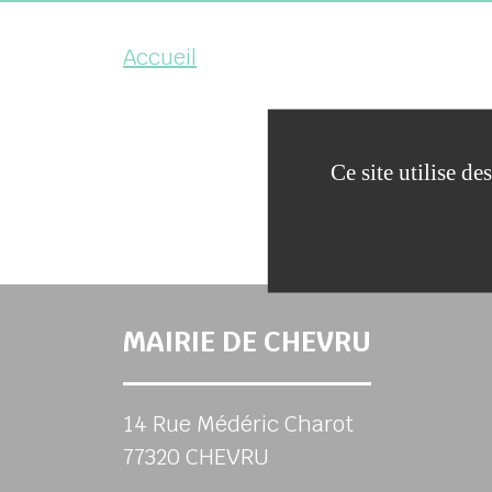
Accueil
TI
Ce site utilise d
MAIRIE DE CHEVRU
14 Rue Médéric Charot
77320 CHEVRU