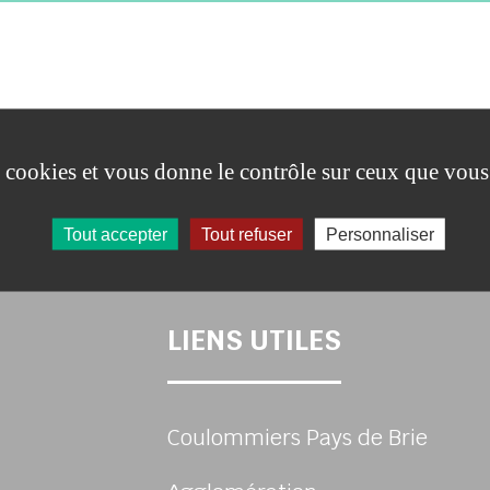
TRE DIAPORAMA (PROJE
es cookies et vous donne le contrôle sur ceux que vous
Tout accepter
Tout refuser
Personnaliser
LIENS UTILES
Coulommiers Pays de Brie