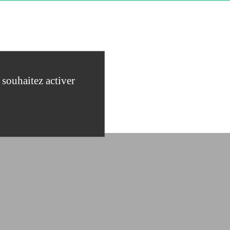
TS)
 souhaitez activer