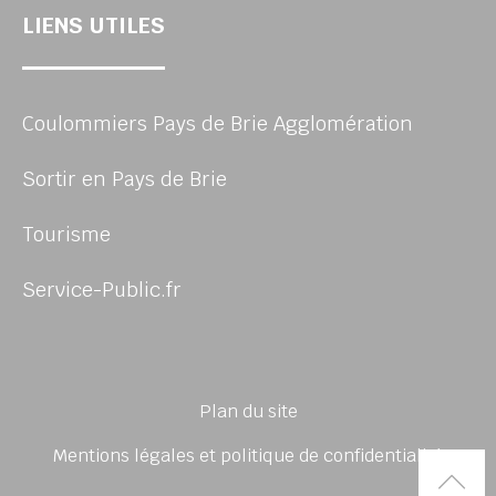
LIENS UTILES
Coulommiers Pays de Brie Agglomération
Sortir en Pays de Brie
Tourisme
Service-Public.fr
Plan du site
Mentions légales et politique de confidentialité
Rem